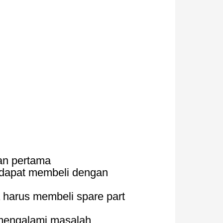
an pertama
 dapat membeli dengan
a harus membeli spare part
 mengalami masalah