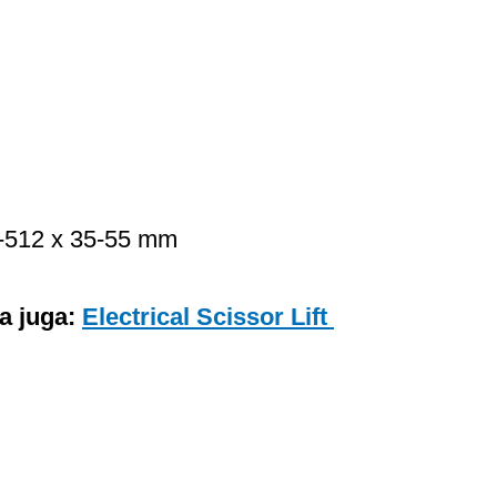
0-512 x 35-55 mm
a juga:
Electrical Scissor Lift