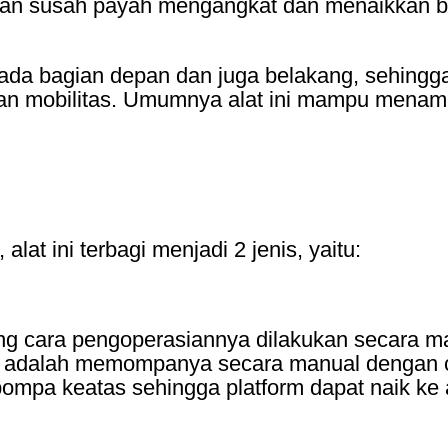
k akan susah payah mengangkat dan menaikkan b
er pada bagian depan dan juga belakang, sehi
n mobilitas. Umumnya alat ini mampu menamp
lat ini terbagi menjadi 2 jenis, yaitu:
 yang cara pengoperasiannya dilakukan secara 
 adalah memompanya secara manual dengan c
rpompa keatas sehingga platform dapat naik ke 