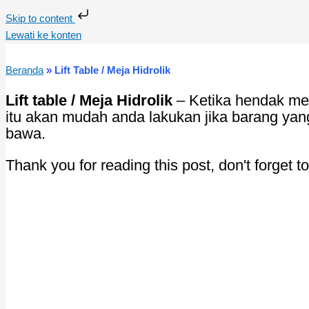
Skip to content
Lewati ke konten
Beranda
»
Lift Table / Meja Hidrolik
Lift table / Meja Hidrolik
– Ketika hendak me
itu akan mudah anda lakukan jika barang ya
bawa.
Thank you for reading this post, don't forget t