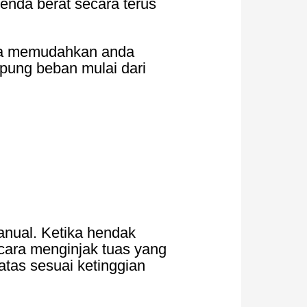
enda berat secara terus
ngga memudahkan anda
ung beban mulai dari
manual. Ketika hendak
ara menginjak tuas yang
atas sesuai ketinggian