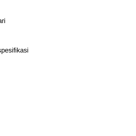
ari
pesifikasi