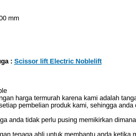
1100 mm
uga :
Scissor lift Electric Noblelift
ble
ngan harga termurah karena kami adalah tang
setiap pembelian produk kami, sehingga anda
gga anda tidak perlu pusing memikirkan diman
an tenaga ahli untuk membantu anda ketika