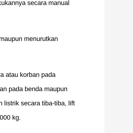
akukannya secara manual
ik maupun menurutkan
a atau korban pada
kaan pada benda maupun
trik secara tiba-tiba, lift
000 kg.