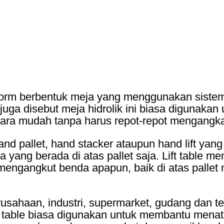
form berbentuk meja yang menggunakan sistem
juga disebut meja hidrolik ini biasa digunak
cara mudah tanpa harus repot-repot mengangk
and pallet, hand stacker ataupun hand lift y
yang berada di atas pallet saja. Lift table m
mengangkut benda apapun, baik di atas pallet 
erusahaan, industri, supermarket, gudang dan 
ft table biasa digunakan untuk membantu mena