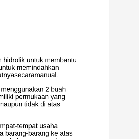
 hidrolik untuk membantu
an untuk memindahkan
atnyasecaramanual.
ang menggunakan 2 buah
emiliki permukaan yang
maupun tidak di atas
tempat-tempat usaha
ta barang-barang ke atas