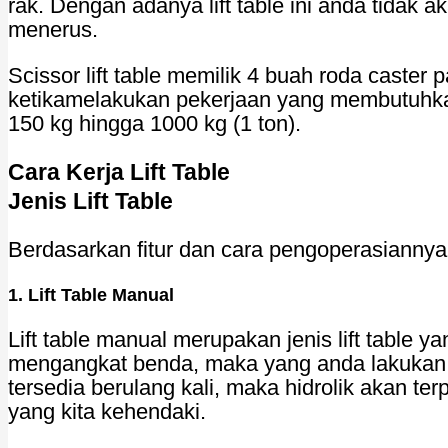
rak. Dengan adanya lift table ini anda tida
menerus.
Scissor lift table memilik 4 buah roda cast
ketikamelakukan pekerjaan yang membutuhka
150 kg hingga 1000 kg (1 ton).
Cara Kerja Lift Table
Jenis Lift Table
Berdasarkan fitur dan cara pengoperasiannya, a
1. Lift Table Manual
Lift table manual merupakan jenis lift table
mengangkat benda, maka yang anda lakukan
tersedia berulang kali, maka hidrolik akan te
yang kita kehendaki.