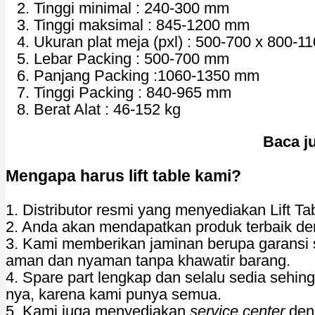
Tinggi minimal : 240-300 mm
Tinggi maksimal : 845-1200 mm
Ukuran plat meja (pxl) : 500-700 x 800-
Lebar Packing : 500-700 mm
Panjang Packing :1060-1350 mm
Tinggi Packing : 840-965 mm
Berat Alat : 46-152 kg
Baca j
Mengapa harus lift table kami?
1. Distributor resmi yang menyediakan Lift Ta
2. Anda akan mendapatkan produk terbaik de
3. Kami memberikan jaminan berupa garansi 
aman dan nyaman tanpa khawatir barang.
4. Spare part lengkap dan selalu sedia sehin
nya, karena kami punya semua.
5. Kami juga menyediakan
service center
deng