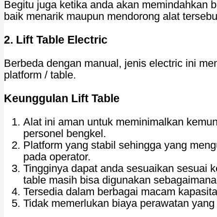
Begitu juga ketika anda akan memindahkan 
baik menarik maupun mendorong alat tersebu
2. Lift Table Electric
Berbeda dengan manual, jenis electric ini m
platform / table.
Keunggulan Lift Table
Alat ini aman untuk meminimalkan kemu
personel bengkel.
Platform yang stabil sehingga yang me
pada operator.
Tingginya dapat anda sesuaikan sesuai keb
table masih bisa digunakan sebagaiman
Tersedia dalam berbagai macam kapasitas
Tidak memerlukan biaya perawatan yang