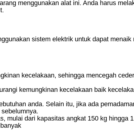
barang menggunakan alat ini. Anda harus mel
t.
enggunakan sistem elektrik untuk dapat mena
ngkinan kecelakaan, sehingga mencegah ceder
ngurangi kemungkinan kecelakaan baik kecela
utuhan anda. Selain itu, jika ada pemadaman lis
a sebelumnya.
, mulai dari kapasitas angkat 150 kg hingga 1
 banyak