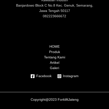
Kawasan Industri
Banjardowo Block C No.8 Kec. Genuk, Semarang,
Jawa Ten
gah 50117
082223666672
HOME
Produk
Tentang Kami
Artikel
Galeri
Facebook
Instagram
Copyright@2023 ForkliftJateng