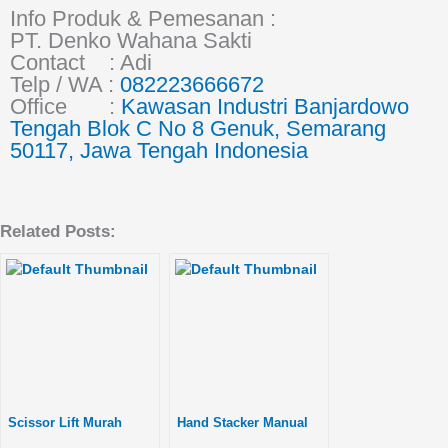
Info Produk & Pemesanan :
PT. Denko Wahana Sakti
Contact : Adi
Telp / WA :
082223666672
Office :
Kawasan Industri Banjardowo
Tengah Blo
k C No 8 Genuk, Semarang
50117, Jawa Tengah Indonesia
Related Posts:
Scissor Lift Murah
Hand Stacker Manual