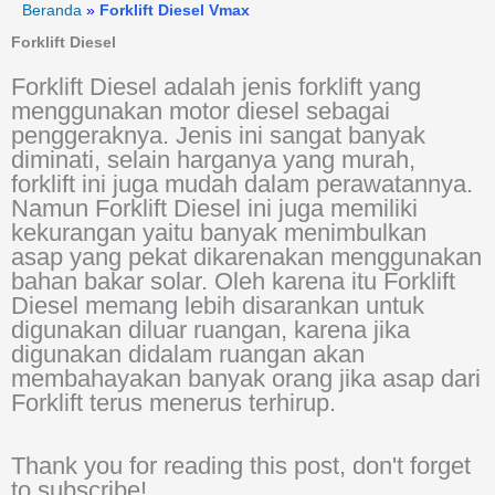
Lewati
Beranda
»
Forklift Diesel Vmax
content
ke
Forklift Diesel
konten
Forklift Diesel adalah jenis forklift yang
menggunakan motor diesel sebagai
penggeraknya. Jenis ini sangat banyak
diminati, selain harganya yang murah,
forklift ini juga mudah dalam perawatannya.
Namun Forklift Diesel ini juga memiliki
kekurangan yaitu banyak menimbulkan
asap yang pekat dikarenakan menggunakan
bahan bakar solar. Oleh karena itu Forklift
Diesel memang lebih disarankan untuk
digunakan diluar ruangan, karena jika
digunakan didalam ruangan akan
membahayakan banyak orang jika asap dari
Forklift terus menerus terhirup.
Thank you for reading this post, don't forget
to subscribe!