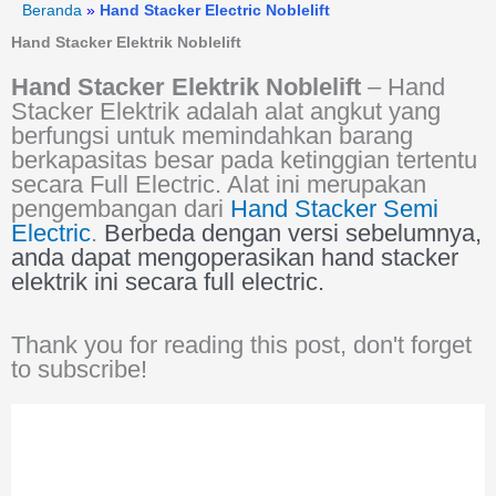
Lewati
Beranda
»
Hand Stacker Electric Noblelift
content
ke
Hand Stacker Elektrik Noblelift
konten
Hand Stacker Elektrik Noblelift
– Hand
Stacker Elektrik adalah alat angkut yang
berfungsi untuk memindahkan barang
berkapasitas besar pada ketinggian tertentu
secara Full Electric. Alat ini merupakan
pengembangan dari
Hand Stacker Semi
Electric
.
Berbeda dengan versi sebelumnya,
anda dapat mengoperasikan hand stacker
elektrik ini secara full electric.
Thank you for reading this post, don't forget
to subscribe!