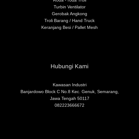
Roda - roda Troli
Turbin Ventilator
Gerobak Angkong
Troli Barang / Hand Truck
Keranjang Besi / Pallet Mesh
Hubungi Kami
Kawasan Industri
Banjardowo Block C No.8 Kec. Genuk, Semarang,
Jawa Ten
gah 50117
082223666672