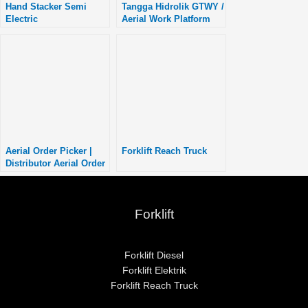
Hand Stacker Semi
Tangga Hidrolik GTWY /
Electric
Aerial Work Platform
Aerial Order Picker |
Forklift Reach Truck
Distributor Aerial Order
Picker Jawa Tengah
Forklift
Forklift Diesel
Forklift Elektrik
Forklift Reach Truck