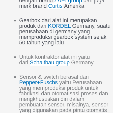
dengan brand
ZAPI group
dan juga
merk brand
Curtis
Amerika
Gearbox dari alat ini merupakan
produk dari
KORDEL
Germany, suatu
perusahaan di germany yang
memproduksi gearbox system sejak
50 tahun yang lalu
Untuk kontraktor alat ini yaitu
dari
Schaltbau group
Germany
Sensor & switch berasal dari
Pepper+Fuschs
yaitu Perusahaan
yang memproduksi produk untuk
fabrikasi dan otomatisasi proses dan
mengkhususkan diri dalam
pembuatan sensor, misalnya, sensor
yang digunakan pada pintu otomatis