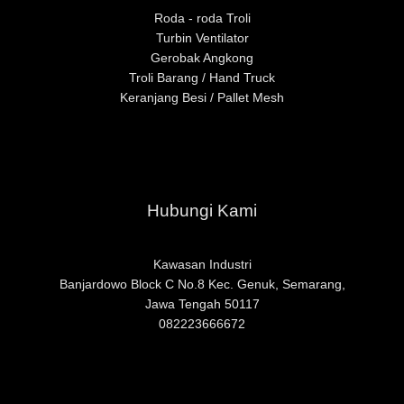
Roda - roda Troli
Turbin Ventilator
Gerobak Angkong
Troli Barang / Hand Truck
Keranjang Besi / Pallet Mesh
Hubungi Kami
Kawasan Industri
Banjardowo Block C No.8 Kec. Genuk, Semarang,
Jawa Ten
gah 50117
082223666672