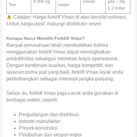
9.000 kg
Diesel
juta – Rp
Ton
meter
1,2 miliar
Catatan: Harga forklift Vmax di atas bersifat estimasi.
Untuk harga pasti, hubungi distributor resmi.
Kenapa Harus Memilih Forklift Vmax?
Banyak perusahaan telah membuktikan bahwa
menggunakan forklift Vmax dapat meningkatkan
produktivitas sekaligus menekan biaya operasional.
Dengan kombinasi kualitas, harga kompetitif, dan
layanan purna jual yang baik, forklift Vmax layak anda
pertimbangkan sebagai investasi jangka panjang.
Selain itu, forklift Vmax juga cocok anda gunakan di
berbagai sektor, seperti:
Pergudangan dan distribusi
Industri manufaktur
Proyek konstruksi
Pelabuhan dan ekspor-impor