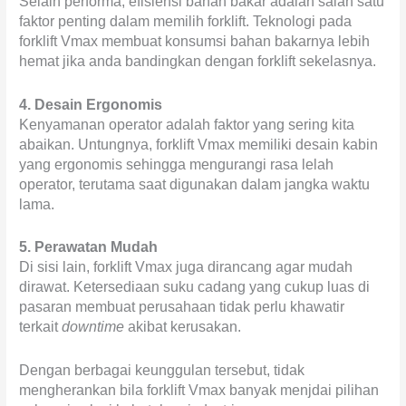
Selain performa, efisiensi bahan bakar adalah salah satu
faktor penting dalam memilih forklift. Teknologi pada
forklift Vmax membuat konsumsi bahan bakarnya lebih
hemat jika anda bandingkan dengan forklift sekelasnya.
4. Desain Ergonomis
Kenyamanan operator adalah faktor yang sering kita
abaikan. Untungnya, forklift Vmax memiliki desain kabin
yang ergonomis sehingga mengurangi rasa lelah
operator, terutama saat digunakan dalam jangka waktu
lama.
5. Perawatan Mudah
Di sisi lain, forklift Vmax juga dirancang agar mudah
dirawat. Ketersediaan suku cadang yang cukup luas di
pasaran membuat perusahaan tidak perlu khawatir
terkait
downtime
akibat kerusakan.
Dengan berbagai keunggulan tersebut, tidak
mengherankan bila forklift Vmax banyak menjdai pilihan