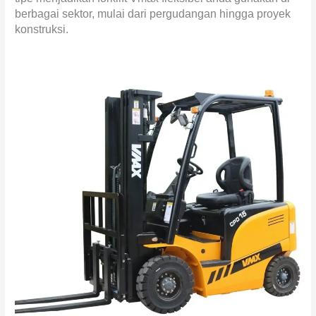
berbagai sektor, mulai dari pergudangan hingga proyek
konstruksi.