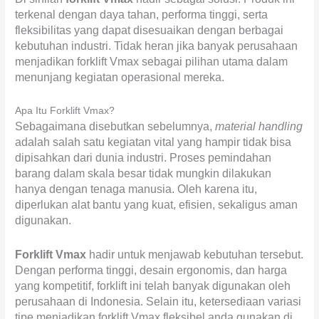
terkenal dengan daya tahan, performa tinggi, serta
fleksibilitas yang dapat disesuaikan dengan berbagai
kebutuhan industri. Tidak heran jika banyak perusahaan
menjadikan forklift Vmax sebagai pilihan utama dalam
menunjang kegiatan operasional mereka.
Apa Itu Forklift Vmax?
Sebagaimana disebutkan sebelumnya,
material handling
adalah salah satu kegiatan vital yang hampir tidak bisa
dipisahkan dari dunia industri. Proses pemindahan
barang dalam skala besar tidak mungkin dilakukan
hanya dengan tenaga manusia. Oleh karena itu,
diperlukan alat bantu yang kuat, efisien, sekaligus aman
digunakan.
Forklift Vmax
hadir untuk menjawab kebutuhan tersebut.
Dengan performa tinggi, desain ergonomis, dan harga
yang kompetitif, forklift ini telah banyak digunakan oleh
perusahaan di Indonesia. Selain itu, ketersediaan variasi
tipe menjadikan forklift Vmax fleksibel anda gunakan di