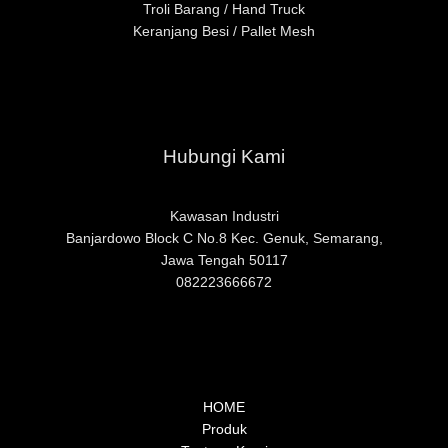
Troli Barang / Hand Truck
Keranjang Besi / Pallet Mesh
Hubungi Kami
Kawasan Industri
Banjardowo Block C No.8 Kec. Genuk, Semarang,
Jawa Ten
gah 50117
082223666672
HOME
Produk