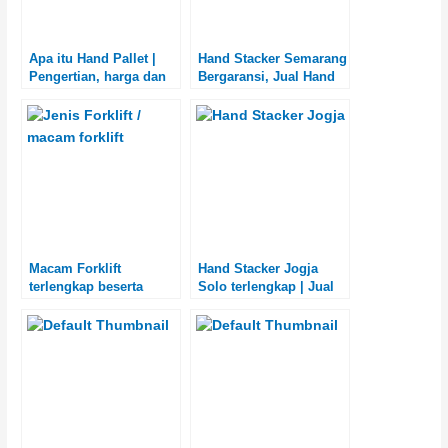
Apa itu Hand Pallet |
Hand Stacker Semarang
Pengertian, harga dan
Bergaransi, Jual Hand
jenis hand pallet
Lift Semarang
lengkap
Macam Forklift
Hand Stacker Jogja
terlengkap beserta
Solo terlengkap | Jual
fungsinya | Jenis &
Hand Lift Jogja Solo
macam Forklift lengkap