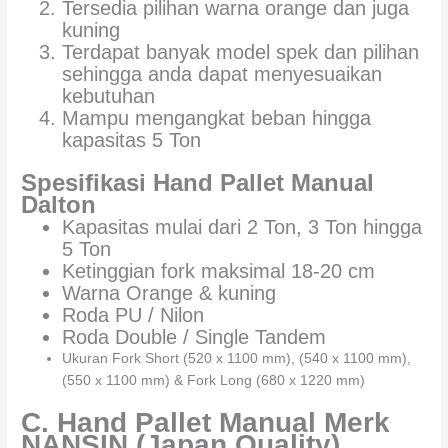
Tersedia pilihan warna orange dan juga
kuning
Terdapat banyak model spek dan pilihan
sehingga anda dapat menyesuaikan
kebutuhan
Mampu mengangkat beban hingga
kapasitas 5 Ton
Spesifikasi Hand Pallet Manual
Dalton
Kapasitas mulai dari 2 Ton, 3 Ton hingga
5 Ton
Ketinggian fork maksimal 18-20 cm
Warna Orange & kuning
Roda PU / Nilon
Roda Double / Single Tandem
Ukuran Fork Short (520 x 1100 mm), (540 x 1100 mm),
(550 x 1100 mm) & Fork Long (680 x 1220 mm)
C. Hand Pallet Manual Merk
NANSIN (Japan Quality)