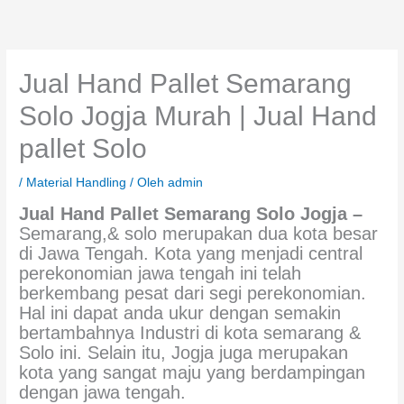
Lewati
content
ke
konten
Jual Hand Pallet Semarang
Solo Jogja Murah | Jual Hand
pallet Solo
/
Material Handling
/ Oleh
admin
Jual Hand Pallet Semarang Solo Jogja –
Semarang,& solo merupakan dua kota besar
di Jawa Tengah. Kota yang menjadi central
perekonomian jawa tengah ini telah
berkembang pesat dari segi perekonomian.
Hal ini dapat anda ukur dengan semakin
bertambahnya Industri di kota semarang &
Solo ini. Selain itu, Jogja juga merupakan
kota yang sangat maju yang berdampingan
dengan jawa tengah.