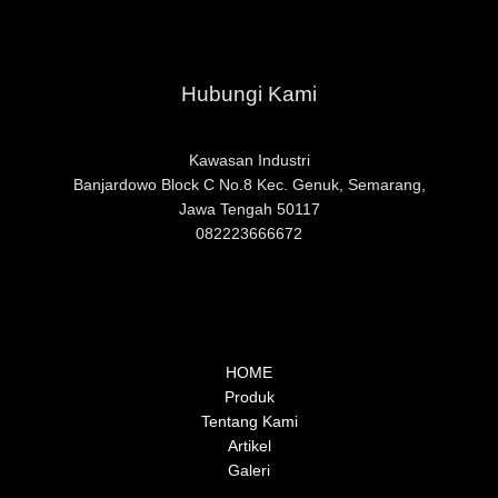
Hubungi Kami
Kawasan Industri
Banjardowo Block C No.8 Kec. Genuk, Semarang,
Jawa Ten
gah 50117
082223666672
HOME
Produk
Tentang Kami
Artikel
Galeri